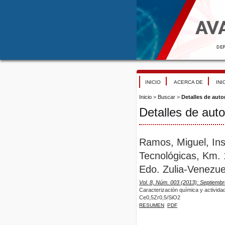
INICIO
ACERCA DE
INI
Inicio
>
Buscar
>
Detalles de auto
Detalles de auto
Ramos, Miguel, Inst
Tecnológicas, Km. 
Edo. Zulia-Venezue
Vol. 8, Núm. 003 (2013): Septiemb
Caracterización química y activida
Ce0,5Zr0,5/SiO2
RESUMEN
PDF