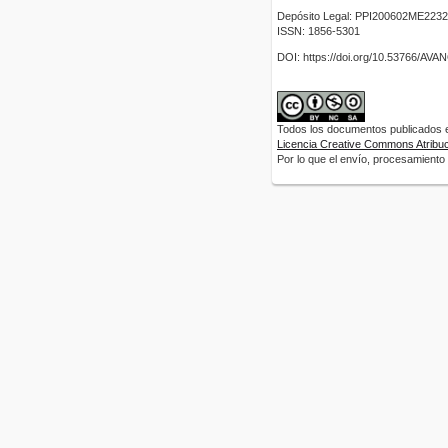
Depósito Legal: PPI200602ME2232
ISSN: 1856-5301
DOI: https://doi.org/10.53766/AV
Todos los documentos publicados en
Licencia Creative Commons Atribuci
Por lo que el envío, procesamiento y