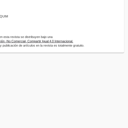
ANQUIM
 esta revista se distribuyen bajo una
ón -No Comercial- Compartir Igual 4.0 Internacional.
 publicación de artículos en la revista es totalmente gratuito.