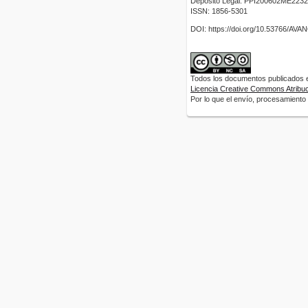
Depósito Legal: PPI200602ME2232
ISSN: 1856-5301
DOI: https://doi.org/10.53766/AV
Todos los documentos publicados en
Licencia Creative Commons Atribuci
Por lo que el envío, procesamiento y