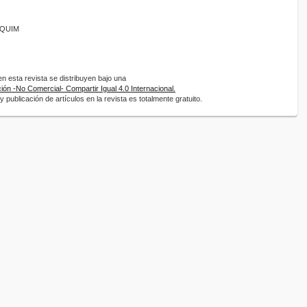
ANQUIM
 esta revista se distribuyen bajo una
ón -No Comercial- Compartir Igual 4.0 Internacional.
 publicación de artículos en la revista es totalmente gratuito.