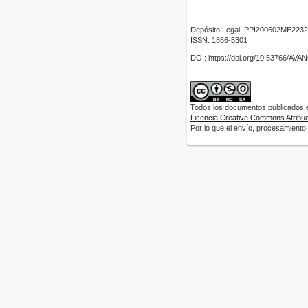
Depósito Legal: PPI200602ME2232
ISSN: 1856-5301
DOI: https://doi.org/10.53766/AV
Todos los documentos publicados en
Licencia Creative Commons Atribuci
Por lo que el envío, procesamiento y