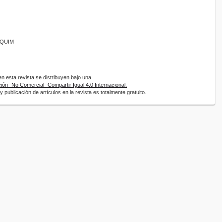
ANQUIM
 esta revista se distribuyen bajo una
ón -No Comercial- Compartir Igual 4.0 Internacional.
 publicación de artículos en la revista es totalmente gratuito.