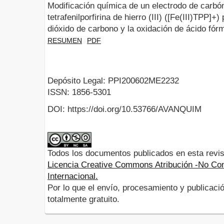
Modificación química de un electrodo de carbó
tetrafenilporfirina de hierro (III) ([Fe(III)TPP]+
dióxido de carbono y la oxidación de ácido fórm
RESUMEN
PDF
Depósito Legal: PPI200602ME2232
ISSN: 1856-5301
DOI: https://doi.org/10.53766/AVANQUIM
Todos los documentos publicados en esta revis
Licencia Creative Commons Atribución -No Com
Internacional.
Por lo que el envío, procesamiento y publicació
totalmente gratuito.