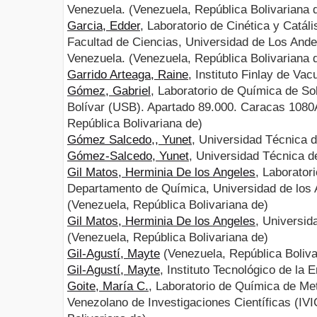
Venezuela. (Venezuela, República Bolivariana 
Garcia, Edder
, Laboratorio de Cinética y Catá
Facultad de Ciencias, Universidad de Los Ande
Venezuela. (Venezuela, República Bolivariana 
Garrido Arteaga, Raine
, Instituto Finlay de V
Gómez, Gabriel
, Laboratorio de Química de So
Bolívar (USB). Apartado 89.000. Caracas 1080
República Bolivariana de)
Gómez Salcedo,, Yunet
, Universidad Técnica 
Gómez-Salcedo, Yunet
, Universidad Técnica 
Gil Matos, Herminia De los Angeles
, Laborator
Departamento de Química, Universidad de los 
(Venezuela, República Bolivariana de)
Gil Matos, Herminia De los Angeles
, Universid
(Venezuela, República Bolivariana de)
Gil-Agustí, Mayte
(Venezuela, República Boliva
Gil-Agustí, Mayte
, Instituto Tecnológico de la 
Goite, María C.
, Laboratorio de Química de Met
Venezolano de Investigaciones Científicas (IV