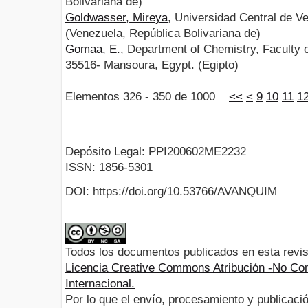
Bolivariana de)
Goldwasser, Mireya
, Universidad Central de V
(Venezuela, República Bolivariana de)
Gomaa, E.
, Department of Chemistry, Faculty 
35516- Mansoura, Egypt. (Egipto)
Elementos 326 - 350 de 1000
<<
<
9
10
11
1
Depósito Legal: PPI200602ME2232
ISSN: 1856-5301
DOI: https://doi.org/10.53766/AVANQUIM
Todos los documentos publicados en esta revis
Licencia Creative Commons Atribución -No Com
Internacional.
Por lo que el envío, procesamiento y publicació