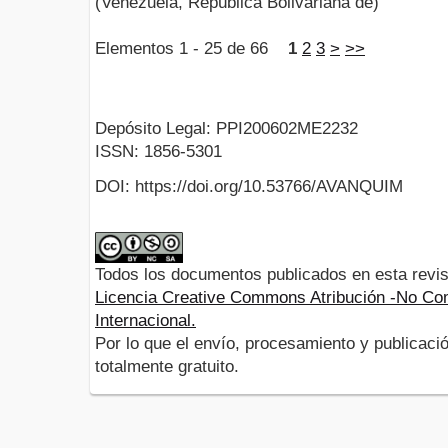
(Venezuela, República Bolivariana de)
Elementos 1 - 25 de 66
1
2
3
>
>>
Depósito Legal: PPI200602ME2232
ISSN: 1856-5301
DOI: https://doi.org/10.53766/AVANQUIM
Todos los documentos publicados en esta revis
Licencia Creative Commons Atribución -No Com
Internacional.
Por lo que el envío, procesamiento y publicació
totalmente gratuito.