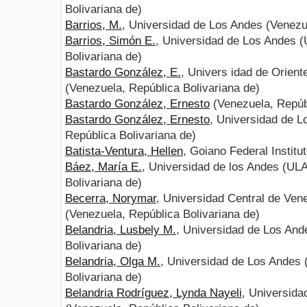
Bolivariana de)
Barrios, M.
, Universidad de Los Andes (Venezu
Barrios, Simón E.
, Universidad de Los Andes (
Bolivariana de)
Bastardo González, E.
, Univers idad de Orien
(Venezuela, República Bolivariana de)
Bastardo González, Ernesto
(Venezuela, Repúbl
Bastardo González, Ernesto
, Universidad de L
República Bolivariana de)
Batista-Ventura, Hellen
, Goiano Federal Institut
Báez, María E.
, Universidad de los Andes (UL
Bolivariana de)
Becerra, Norymar
, Universidad Central de Vene
(Venezuela, República Bolivariana de)
Belandria, Lusbely M.
, Universidad de Los And
Bolivariana de)
Belandria, Olga M.
, Universidad de Los Andes 
Bolivariana de)
Belandria Rodríguez, Lynda Nayeli
, Universid