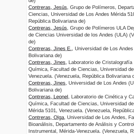
de)
Contreras, Jesús
, Grupo de Polímeros, Depart
Ciencias, Universidad de Los Andes Mérida 51
República Bolivariana de)
Contreras, Jesús
, Grupo de Polímeros ULA De
de Ciencias Universidad de los Andes (ULA) (V
de)
Contreras, Jines E.
, Universidad de Los Andes
Bolivariana de)
Contreras, Jines
, Laboratorio de Cristalograf
Química, Facultad de Ciencias, Universidad de
Venezuela. (Venezuela, República Bolivariana 
Contreras, Jines
, Universidad de Los Andes (U
Bolivariana de)
Contreras, Leonel
, Laboratorio de Cinética y C
Química, Facultad de Ciencias, Universidad d
Mérida 5101, Venezuela. (Venezuela, República
Contreras, Olga
, Universidad de Los Andes, F
Bioanálisis, Departamento de Análisis y Control
Instrumental, Mérida-Venezuela. (Venezuela, R