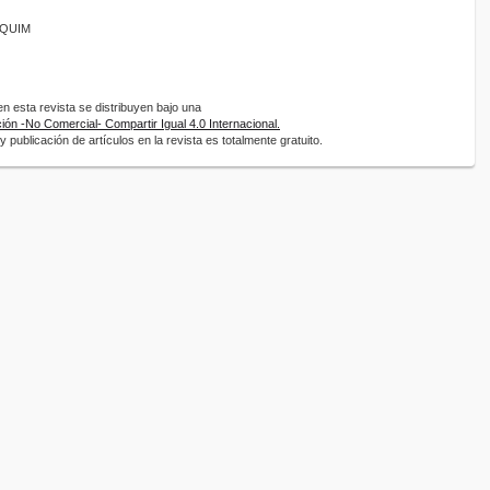
ANQUIM
 esta revista se distribuyen bajo una
ón -No Comercial- Compartir Igual 4.0 Internacional.
 publicación de artículos en la revista es totalmente gratuito.