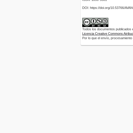
DOI: https://doi.org/10.53766/AV
Todos los documentos publicados en
Licencia Creative Commons Atribuci
Por lo que el envío, procesamiento y