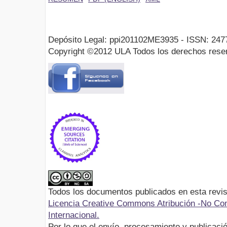
Depósito Legal: ppi201102ME3935 - ISSN: 247
Copyright ©2012 ULA Todos los derechos rese
Todos los documentos publicados en esta revis
Licencia Creative Commons Atribución -No Com
Internacional.
Por lo que el envío, procesamiento y publicació