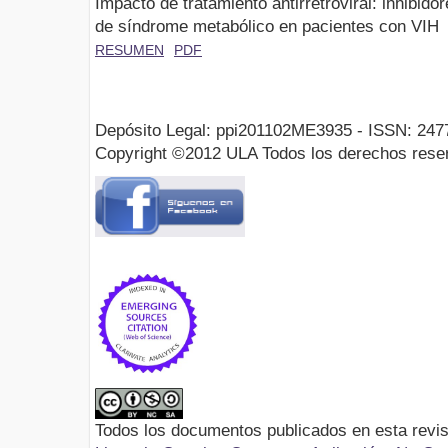
Impacto de tratamiento antirretroviral: inhibido
de síndrome metabólico en pacientes con VIH
RESUMEN
PDF
Depósito Legal: ppi201102ME3935 - ISSN: 247
Copyright ©2012 ULA Todos los derechos rese
Todos los documentos publicados en esta revis