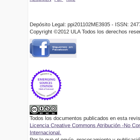
Depósito Legal: ppi201102ME3935 - ISSN: 247
Copyright ©2012 ULA Todos los derechos rese
Todos los documentos publicados en esta revis
Licencia Creative Commons Atribución -No Com
Internacional.
Por lo que el envío, procesamiento y publicació