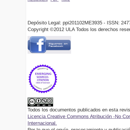
Depósito Legal: ppi201102ME3935 - ISSN: 247
Copyright ©2012 ULA Todos los derechos rese
Todos los documentos publicados en esta revis
Licencia Creative Commons Atribución -No Com
Internacional.
Por lo que el envío, procesamiento y publicació