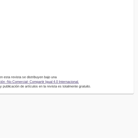
 esta revista se distribuyen bajo una
ón -No Comercial- Compartir Igual 4.0 Internacional.
 publicación de artículos en la revista es totalmente gratuito.