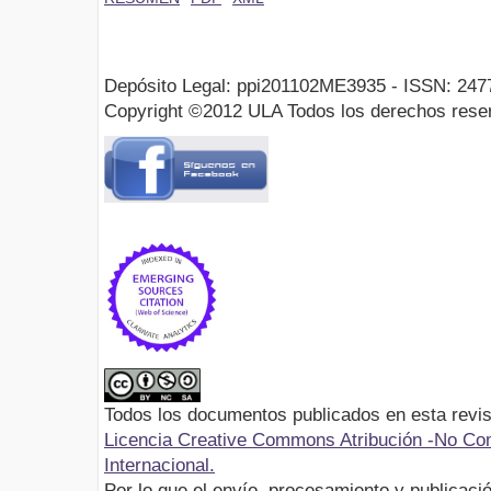
Depósito Legal: ppi201102ME3935 - ISSN: 247
Copyright ©2012 ULA Todos los derechos rese
Todos los documentos publicados en esta revis
Licencia Creative Commons Atribución -No Com
Internacional.
Por lo que el envío, procesamiento y publicació