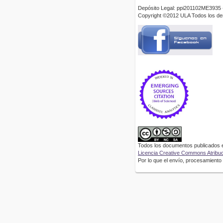
Depósito Legal: ppi201102ME3935 
Copyright ©2012 ULA Todos los d
Todos los documentos publicados en
Licencia Creative Commons Atribuci
Por lo que el envío, procesamiento y