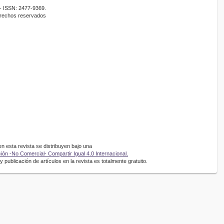
- ISSN: 2477-9369.
erechos reservados
 esta revista se distribuyen bajo una
ón -No Comercial- Compartir Igual 4.0 Internacional.
 publicación de artículos en la revista es totalmente gratuito.