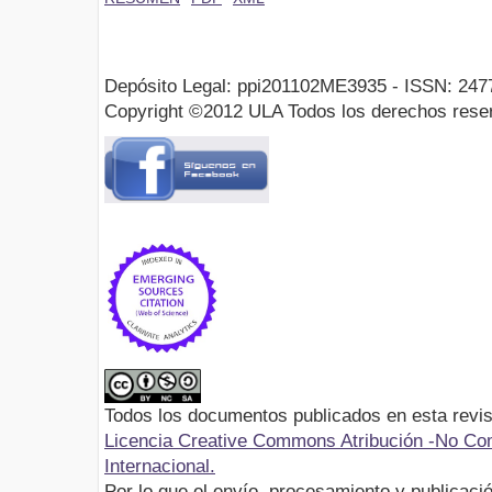
Depósito Legal: ppi201102ME3935 - ISSN: 247
Copyright ©2012 ULA Todos los derechos rese
Todos los documentos publicados en esta revis
Licencia Creative Commons Atribución -No Com
Internacional.
Por lo que el envío, procesamiento y publicació