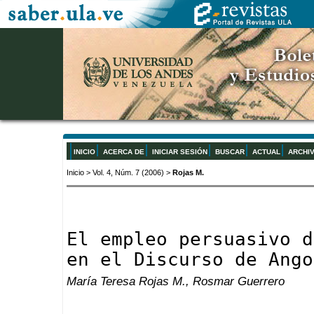
INICIO
ACERCA DE
INICIAR SESIÓN
BUSCAR
ACTUAL
ARCHI
Inicio
>
Vol. 4, Núm. 7 (2006)
>
Rojas M.
El empleo persuasivo d
en el Discurso de Ango
María Teresa Rojas M., Rosmar Guerrero