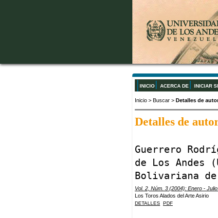
INICIO
ACERCA DE
INICIAR 
Inicio
>
Buscar
>
Detalles de auto
Detalles de auto
Guerrero Rodrí
de Los Andes (
Bolivariana de
Vol. 2, Núm. 3 (2004): Enero - Juli
Los Toros Alados del Arte Asirio
DETALLES
PDF