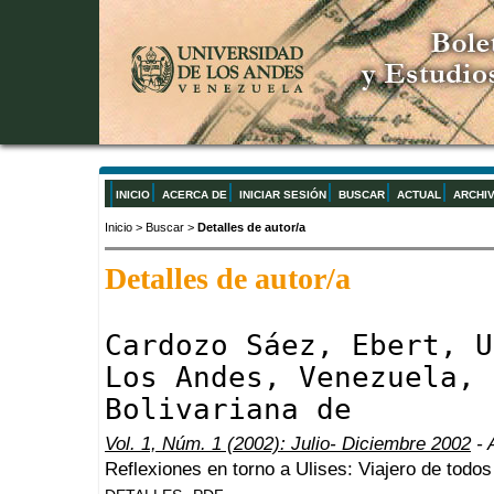
INICIO
ACERCA DE
INICIAR SESIÓN
BUSCAR
ACTUAL
ARCHI
Inicio
>
Buscar
>
Detalles de autor/a
Detalles de autor/a
Cardozo Sáez, Ebert, U
Los Andes, Venezuela, 
Bolivariana de
Vol. 1, Núm. 1 (2002): Julio- Diciembre 2002
- 
Reflexiones en torno a Ulises: Viajero de todos