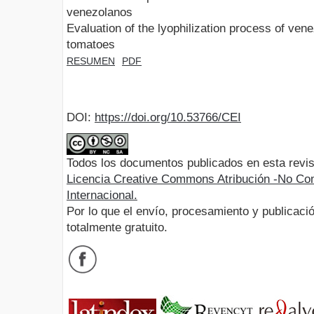
venezolanos
Evaluation of the lyophilization process of v
tomatoes
RESUMEN
PDF
DOI:
https://doi.org/10.53766/CEI
Todos los documentos publicados en esta revis
Licencia Creative Commons Atribución -No Com
Internacional.
Por lo que el envío, procesamiento y publicació
totalmente gratuito.