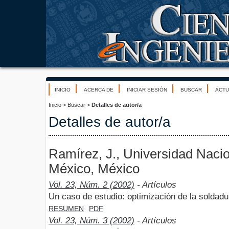
INICIO
ACERCA DE
INICIAR SESIÓN
BUSCAR
ACTU
Inicio
>
Buscar
>
Detalles de autor/a
Detalles de autor/a
Ramírez, J., Universidad Naci
México, México
Vol. 23, Núm. 2 (2002)
- Artículos
Un caso de estudio: optimización de la soldadu
RESUMEN
PDF
Vol. 23, Núm. 3 (2002)
- Artículos