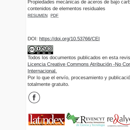
Propiedades mecánicas de aceros de bajo carb
contenidos de elementos residuales
RESUMEN
PDF
DOI:
https://doi.org/10.53766/CEI
Todos los documentos publicados en esta revis
Licencia Creative Commons Atribución -No Com
Internacional.
Por lo que el envío, procesamiento y publicació
totalmente gratuito.