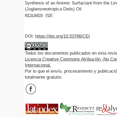
Synthesis of an Anionic Surfactant from the Lin
(Juglansneotropica Diels) Oil
RESUMEN
PDF
DOI:
https://doi.org/10.53766/CEI
Todos los documentos publicados en esta revis
Licencia Creative Commons Atribución -No Com
Internacional.
Por lo que el envío, procesamiento y publicació
totalmente gratuito.