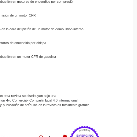
mbustión en motores de encendido por compresión
admisión de un motor CFR
en la cara del pistón de un motor de combustión interna
motores de encendido por chispa
mbustión en un motor CFR de gasolina
 esta revista se distribuyen bajo una
ón -No Comercial- Compartir Igual 4.0 Internacional.
 publicación de artículos en la revista es totalmente gratuito.