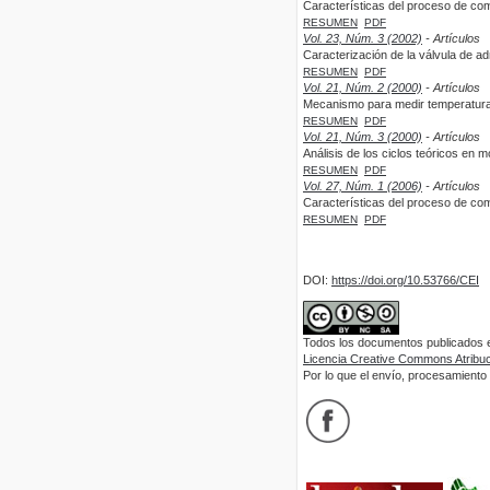
Características del proceso de co
RESUMEN
PDF
Vol. 23, Núm. 3 (2002)
- Artículos
Caracterización de la válvula de 
RESUMEN
PDF
Vol. 21, Núm. 2 (2000)
- Artículos
Mecanismo para medir temperatura 
RESUMEN
PDF
Vol. 21, Núm. 3 (2000)
- Artículos
Análisis de los ciclos teóricos en 
RESUMEN
PDF
Vol. 27, Núm. 1 (2006)
- Artículos
Características del proceso de co
RESUMEN
PDF
DOI:
https://doi.org/10.53766/CEI
Todos los documentos publicados en
Licencia Creative Commons Atribuci
Por lo que el envío, procesamiento y