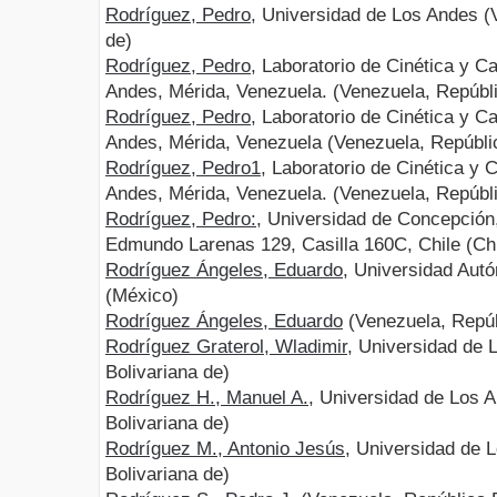
Rodríguez, Pedro
, Universidad de Los Andes (
de)
Rodríguez, Pedro
, Laboratorio de Cinética y Ca
Andes, Mérida, Venezuela. (Venezuela, Repúbli
Rodríguez, Pedro
, Laboratorio de Cinética y Ca
Andes, Mérida, Venezuela (Venezuela, Repúblic
Rodríguez, Pedro1
, Laboratorio de Cinética y 
Andes, Mérida, Venezuela. (Venezuela, Repúbli
Rodríguez, Pedro:
, Universidad de Concepción
Edmundo Larenas 129, Casilla 160C, Chile (Chi
Rodríguez Ángeles, Eduardo
, Universidad Aut
(México)
Rodríguez Ángeles, Eduardo
(Venezuela, Repúb
Rodríguez Graterol, Wladimir
, Universidad de 
Bolivariana de)
Rodríguez H., Manuel A.
, Universidad de Los 
Bolivariana de)
Rodríguez M., Antonio Jesús
, Universidad de 
Bolivariana de)