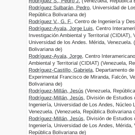
Rodríguez S., Pedro J.
(Venezuela, República B
Rodríguez Sulbarán, Pedro
, Universidad de Lo
República Bolivariana de)
Rodríguez V., G. F.
, Centro de Ingeniería y Des
Rodríguez-Ayala, Jorge Luis
, Centro Interamer
Investigación Ambiental y Territorial (CIDIAT)
Universidad de los Andes. Mérida, Venezuela. 
Bolivariana de)
Rodríguez-Ayala, Jorge
, Centro Interamericano
Ambiental y Territorial (CIDIAT) (Venezuela, Re
Rodríguez-Castillo, Gabriela
, Departamento de
Experimental Francisco de Miranda, Falcón, V
Bolivariana de)
Rodríguez-Millán, Jesús
(Venezuela, República
Rodríguez-Millán, Jesús
, División de Estudios
Ingeniería, Universidad de Los Andes, Núcleo 
Venezuela. (Venezuela, República Bolivariana 
Rodríguez-Millán, Jesús
, División de Estudios
Ingeniería, Universidad de Los Andes, Mérida,
República Bolivariana de)