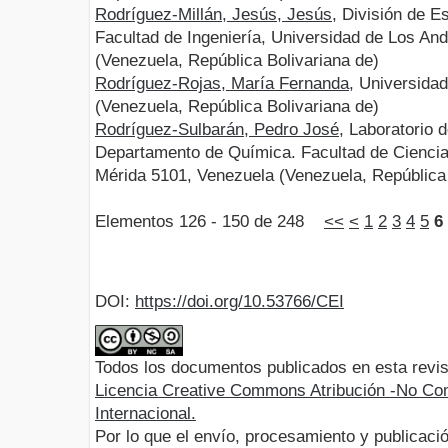
Rodríguez-Millán, Jesús, Jesús
, División de E
Facultad de Ingeniería, Universidad de Los An
(Venezuela, República Bolivariana de)
Rodríguez-Rojas, María Fernanda
, Universida
(Venezuela, República Bolivariana de)
Rodríguez-Sulbarán, Pedro José
, Laboratorio d
Departamento de Química. Facultad de Ciencia
Mérida 5101, Venezuela (Venezuela, República 
Elementos 126 - 150 de 248
<<
<
1
2
3
4
5
6
DOI:
https://doi.org/10.53766/CEI
Todos los documentos publicados en esta revis
Licencia Creative Commons Atribución -No Com
Internacional.
Por lo que el envío, procesamiento y publicació