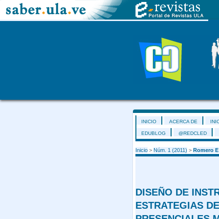
INICIO
ACERCA DE
INI
EDUBLOG
@REDCLED
Inicio
>
Núm. 1 (2011)
>
Romero E
DISEÑO DE INST
ESTRATEGIAS DE
PRESENCIALES 