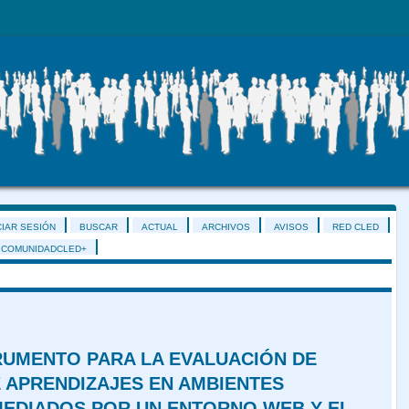
CIAR SESIÓN
BUSCAR
ACTUAL
ARCHIVOS
AVISOS
RED CLED
COMUNIDADCLED+
RUMENTO PARA LA EVALUACIÓN DE
 APRENDIZAJES EN AMBIENTES
MEDIADOS POR UN ENTORNO WEB Y EL