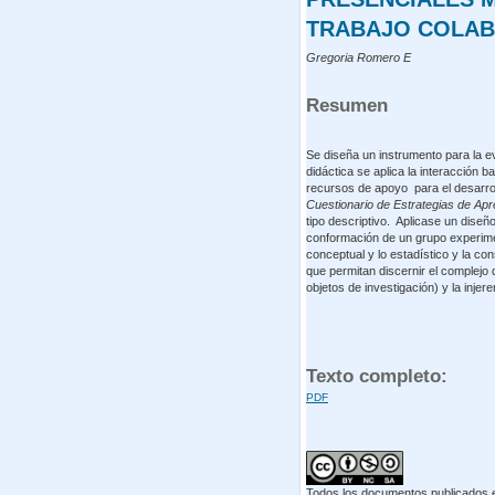
TRABAJO COLAB
Gregoria Romero E
Resumen
Se diseña un instrumento para la e
didáctica se aplica la interacción
recursos de apoyo para el desarroll
Cuestionario de Estrategias de A
tipo descriptivo. Aplicase un diseñ
conformación de un grupo experimen
conceptual y lo estadístico y la co
que permitan discernir el complejo 
objetos de investigación) y la inje
Texto completo:
PDF
Todos los documentos publicados en