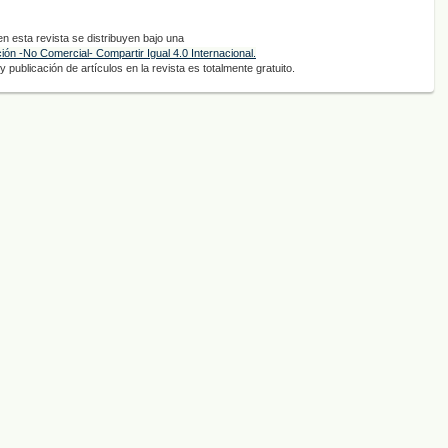
 esta revista se distribuyen bajo una
ón -No Comercial- Compartir Igual 4.0 Internacional.
 publicación de artículos en la revista es totalmente gratuito.