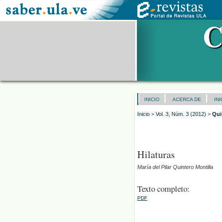
INICIO
ACERCA DE
IN
Inicio
>
Vol. 3, Núm. 3 (2012)
>
Qui
Hilaturas
María del Pilar Quintero Montilla
Texto completo:
PDF