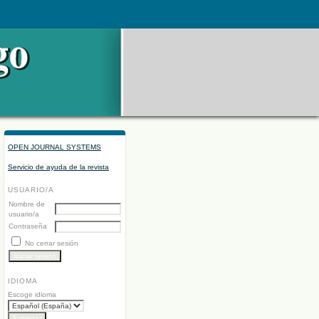
OPEN JOURNAL SYSTEMS
Servicio de ayuda de la revista
USUARIO/A
Nombre de
usuario/a
Contraseña
No cerrar sesión
IDIOMA
Escoge idioma