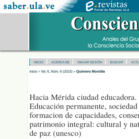
INICIO
ACERCA DE
INICIAR SESIÓN
BUSCAR
ACT
Inicio
>
Vol. 6, Núm. 6 (2015)
>
Quintero Montilla
Hacia Mérida ciudad educadora. 
Educación permanente, sociedad
formacion de capacidades, conse
patrimonio integral: cultural y nat
de paz (unesco)