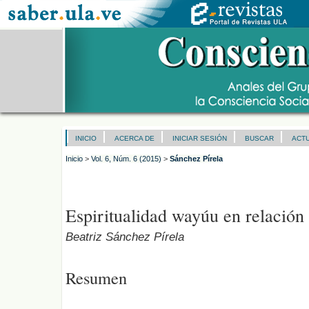
INICIO
ACERCA DE
INICIAR SESIÓN
BUSCAR
ACT
Inicio
>
Vol. 6, Núm. 6 (2015)
>
Sánchez Pírela
Espiritualidad wayúu en relación
Beatriz Sánchez Pírela
Resumen