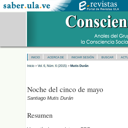
INICIO
ACERCA DE
INICIAR SESIÓN
BUSCAR
ACT
Inicio
>
Vol. 6, Núm. 6 (2015)
>
Mutis Durán
Noche del cinco de mayo
Santiago Mutis Durán
Resumen