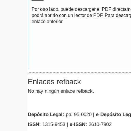
Por otro lado, puede descargar el PDF directa
podrá abrirlo con un lector de PDF. Para descarg
enlace anterior.
Enlaces refback
No hay ningún enlace refback.
Depósito Legal:
pp. 95-0020
|
e-Depósito Leg
ISSN:
1315-9453
| e-ISSN:
2610-7902