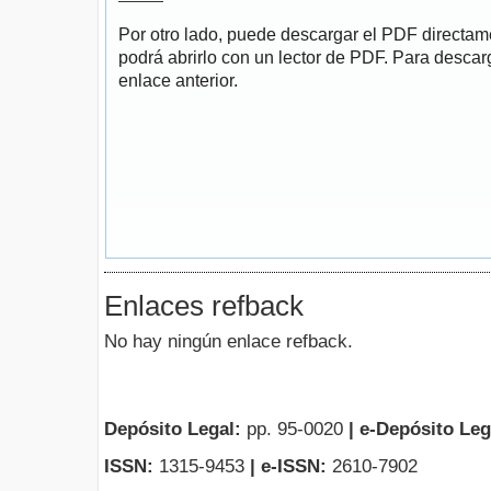
Por otro lado, puede descargar el PDF directa
podrá abrirlo con un lector de PDF. Para descarg
enlace anterior.
Enlaces refback
No hay ningún enlace refback.
Depósito Legal:
pp. 95-0020
|
e-Depósito Leg
ISSN:
1315-9453
| e-ISSN:
2610-7902