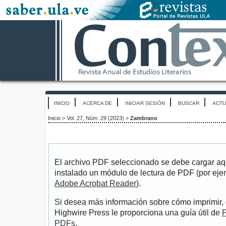
INICIO
ACERCA DE
INICIAR SESIÓN
BUSCAR
ACTU
Inicio
>
Vol. 27, Núm. 29 (2023)
>
Zambrano
El archivo PDF seleccionado se debe cargar aqu
instalado un módulo de lectura de PDF (por eje
Adobe Acrobat Reader
).
Si desea más información sobre cómo imprimir, 
Highwire Press le proporciona una guía útil de
P
PDFs
.