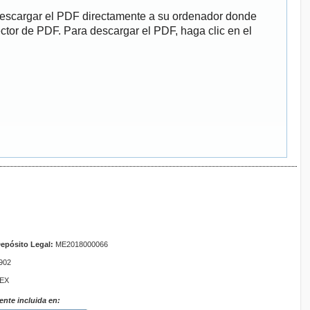
descargar el PDF directamente a su ordenador donde
ector de PDF. Para descargar el PDF, haga clic en el
epósito Legal:
ME2018000066
902
TEX
ente incluida en: