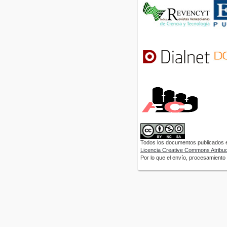
Todos los documentos publicados en
Licencia Creative Commons Atribuci
Por lo que el envío, procesamiento y