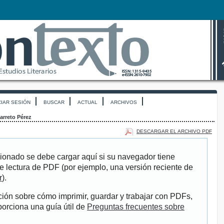
CIAR SESIÓN
BUSCAR
ACTUAL
ARCHIVOS
arreto Pérez
DESCARGAR EL ARCHIVO PDF
ionado se debe cargar aquí si su navegador tiene
e lectura de PDF (por ejemplo, una versión reciente de
r
).
ión sobre cómo imprimir, guardar y trabajar con PDFs,
porciona una guía útil de
Preguntas frecuentes sobre