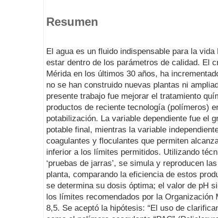
Resumen
El agua es un fluido indispensable para la vi
estar dentro de los parámetros de calidad. El 
Mérida en los últimos 30 años, ha incrementad
no se han construido nuevas plantas ni ampliado
presente trabajo fue mejorar el tratamiento quí
productos de reciente tecnología (polímeros) e
potabilización. La variable dependiente fue el g
potable final, mientras la variable independient
coagulantes y floculantes que permiten alcanzar
inferior a los límites permitidos. Utilizando té
‘pruebas de jarras’, se simula y reproducen las
planta, comparando la eficiencia de estos produ
se determina su dosis óptima; el valor de pH 
los límites recomendados por la Organización M
8,5. Se aceptó la hipótesis: “El uso de clarific