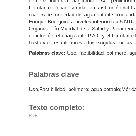
como el polímero coagulante “PAC” (Policloruro
floculante ‘Poliacrilamida’, en sustitución del t
niveles de turbiedad del agua potable producida
Enrique Bourgoin” a niveles inferiores a 5 NT
Organización Mundial de la Salud y Panameric
conclusión: el coagulante P.A.C y el floculante 
hasta valores inferiores a los exigidos por las
Palabras clave:
Uso, factibilidad, polímero, ag
Palabras clave
Uso,Factibilidad; polímero; agua potable;Mérid
Texto completo:
PDF