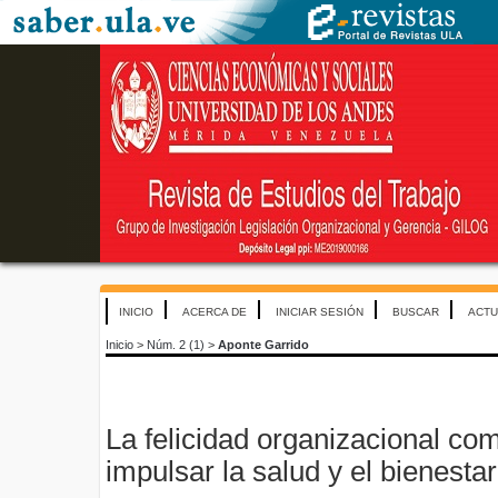
INICIO
ACERCA DE
INICIAR SESIÓN
BUSCAR
ACTU
Inicio
>
Núm. 2 (1)
>
Aponte Garrido
La felicidad organizacional c
impulsar la salud y el bienesta