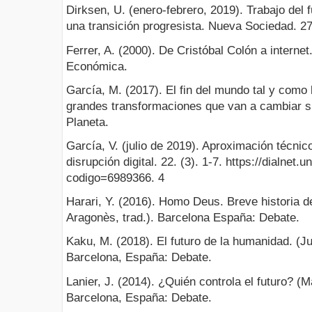
Dirksen, U. (enero-febrero, 2019). Trabajo del f
una transición progresista. Nueva Sociedad. 2
Ferrer, A. (2000). De Cristóbal Colón a interne
Económica.
García, M. (2017). El fin del mundo tal y como
grandes transformaciones que van a cambiar s
Planeta.
García, V. (julio de 2019). Aproximación técnic
disrupción digital. 22. (3). 1-7. https://dialnet.u
codigo=6989366. 4
Harari, Y. (2016). Homo Deus. Breve historia
Aragonès, trad.). Barcelona España: Debate.
Kaku, M. (2018). El futuro de la humanidad. (J
Barcelona, España: Debate.
Lanier, J. (2014). ¿Quién controla el futuro? (
Barcelona, España: Debate.