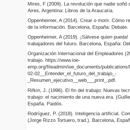
Mires, F (2009). La revolución que nadie soñó
Aires, Argentina: Libros de la Araucaria.
Oppenheimer, A (2014). Crear o morir. Cómo re
de la información. Barcelona, España: Debate.
Oppenheimer, A (2019). ¡Sálvese quien pueda! El
trabajadores del futuro. Barcelona, España: De
Organización Internacional del Empleadores (20
trabajo. https://www.ioe-
emp.org/fileadmin/ioe_documents/publication
02-02__Entender_el_futuro_del_trabajo_-
_Resumen_ejecutivo__web___print_.pdf.
Rifkin, J. (1996). El fin del trabajo: Nuevas te
trabajo: el nacimiento de una nueva era. (Guill
España. Paidós.
Rodríguez, P. (2018). Inteligencia artificial. C
(Jorge Rizzo Tortuero, trad.). Barcelona, Espa