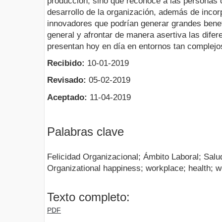
producción, sino que reconoce a las personas 
desarrollo de la organización, además de inco
innovadores que podrían generar grandes benef
general y afrontar de manera asertiva las difer
presentan hoy en día en entornos tan complejo
Recibido:
10-01-2019
Revisado:
05-02-2019
Aceptado:
11-04-2019
Palabras clave
Felicidad Organizacional; Ámbito Laboral; Salu
Organizational happiness; workplace; health; 
Texto completo:
PDF