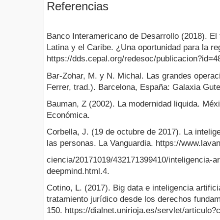
Referencias
Banco Interamericano de Desarrollo (2018). El 
Latina y el Caribe. ¿Una oportunidad para la r
https://dds.cepal.org/redesoc/publicacion?id=4
Bar-Zohar, M. y N. Michal. Las grandes opera
Ferrer, trad.). Barcelona, España: Galaxia Gut
Bauman, Z (2002). La modernidad liquida. Méxi
Económica.
Corbella, J. (19 de octubre de 2017). La intelige
las personas. La Vanguardia. https://www.lava
ciencia/20171019/432171399410/inteligencia-art
deepmind.html.4.
Cotino, L. (2017). Big data e inteligencia artifi
tratamiento jurídico desde los derechos fundam
150. https://dialnet.unirioja.es/servlet/articul