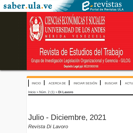
INICIO
ACERCA DE
INICIAR SESIÓN
BUSCAR
ACTU
Inicio
>
Núm. 2 (1)
>
Di Lavoro
Julio - Diciembre, 2021
Revista Di Lavoro