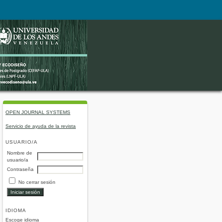
OPEN JOURNAL SYSTEMS
Servicio de ayuda de la revista
USUARIO/A
Nombre de
usuario/a
Contraseña
No cerrar sesión
IDIOMA
Escoge idioma