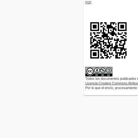
PDF
Todos los documentos publicados en
Licencia Creative Commons Atribuci
Por lo que el envío, procesamiento y