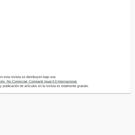
 esta revista se distribuyen bajo una
ón -No Comercial- Compartir Igual 4.0 Internacional.
 publicación de artículos en la revista es totalmente gratuito.