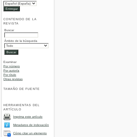
CONTENIDO DE LA
REVISTA
Buscar
Ámbito de la búsqueda
Examinar
Por número
Por autor/a
Por título
Otras revistas
TAMAÑO DE FUENTE
HERRAMIENTAS DEL
ARTÍCULO
Imprima este artículo
Metadatos de indexación
Cómo citar un elemento