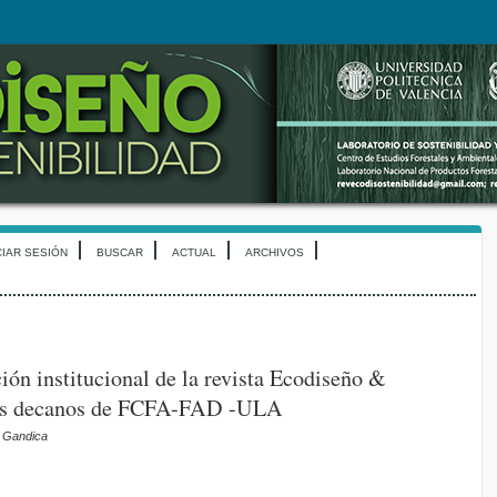
CIAR SESIÓN
BUSCAR
ACTUAL
ARCHIVOS
ión institucional de la revista Ecodiseño &
 los decanos de FCFA-FAD -ULA
o Gandica