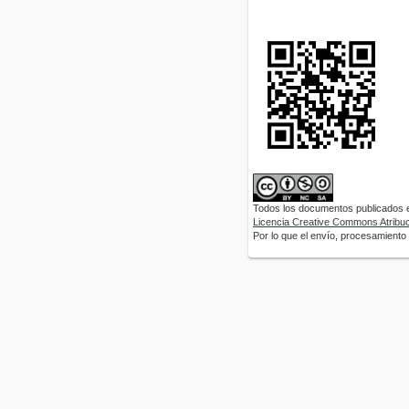
Todos los documentos publicados en
Licencia Creative Commons Atribuci
Por lo que el envío, procesamiento y