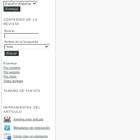
CONTENIDO DE LA
REVISTA
Buscar
Ámbito de la búsqueda
Examinar
Por número
Por autor/a
Por título
Otras revistas
TAMAÑO DE FUENTE
HERRAMIENTAS DEL
ARTÍCULO
Imprima este artículo
Metadatos de indexación
Cómo citar un elemento