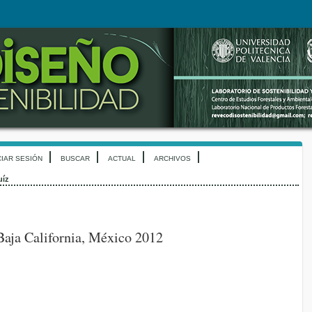
CIAR SESIÓN
BUSCAR
ACTUAL
ARCHIVOS
uíz
ja California, México 2012