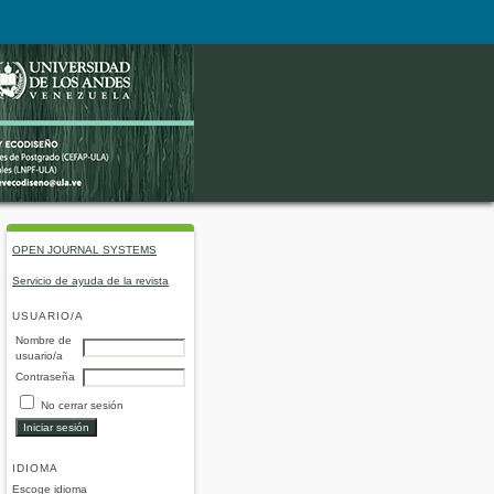
OPEN JOURNAL SYSTEMS
Servicio de ayuda de la revista
USUARIO/A
Nombre de
usuario/a
Contraseña
No cerrar sesión
IDIOMA
Escoge idioma