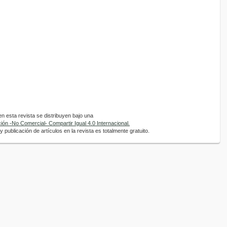
 esta revista se distribuyen bajo una
ón -No Comercial- Compartir Igual 4.0 Internacional.
 publicación de artículos en la revista es totalmente gratuito.