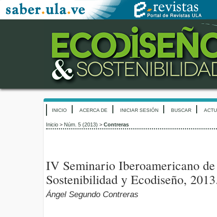
INICIO
ACERCA DE
INICIAR SESIÓN
BUSCAR
ACTU
Inicio
>
Núm. 5 (2013)
>
Contreras
IV Seminario Iberoamericano de
Sostenibilidad y Ecodiseño, 2013
Ángel Segundo Contreras