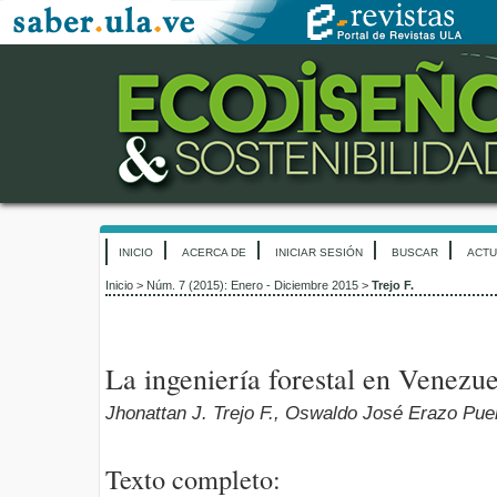
INICIO
ACERCA DE
INICIAR SESIÓN
BUSCAR
ACTU
Inicio
>
Núm. 7 (2015): Enero - Diciembre 2015
>
Trejo F.
La ingeniería forestal en Venezue
Jhonattan J. Trejo F., Oswaldo José Erazo Pue
Texto completo: