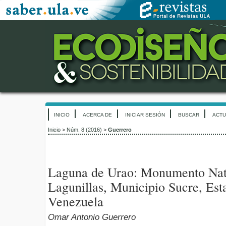
INICIO
ACERCA DE
INICIAR SESIÓN
BUSCAR
ACTU
Inicio
>
Núm. 8 (2016)
>
Guerrero
Laguna de Urao: Monumento Nat
Lagunillas, Municipio Sucre, Es
Venezuela
Omar Antonio Guerrero