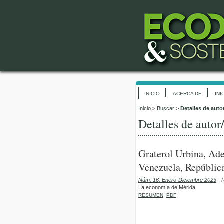
INICIO
ACERCA DE
INI
Inicio
>
Buscar
>
Detalles de auto
Detalles de autor
Graterol Urbina, Ad
Venezuela, República
Núm. 16: Enero-Diciembre 2023
- 
La economía de Mérida
RESUMEN
PDF