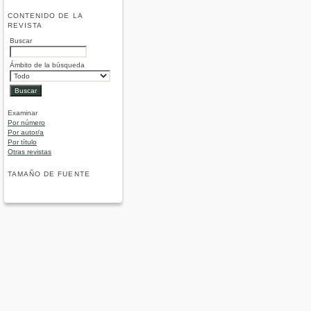
CONTENIDO DE LA
REVISTA
Buscar
Ámbito de la búsqueda
Examinar
Por número
Por autor/a
Por título
Otras revistas
TAMAÑO DE FUENTE