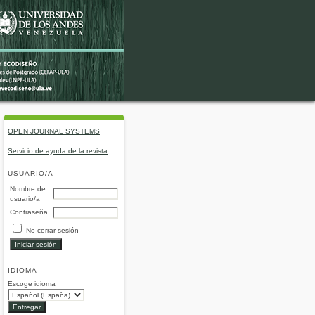
OPEN JOURNAL SYSTEMS
Servicio de ayuda de la revista
USUARIO/A
Nombre de
usuario/a
Contraseña
No cerrar sesión
IDIOMA
Escoge idioma