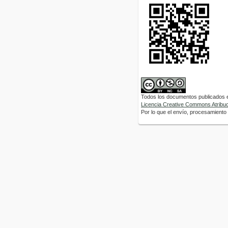
Todos los documentos publicados en
Licencia Creative Commons Atribuci
Por lo que el envío, procesamiento y