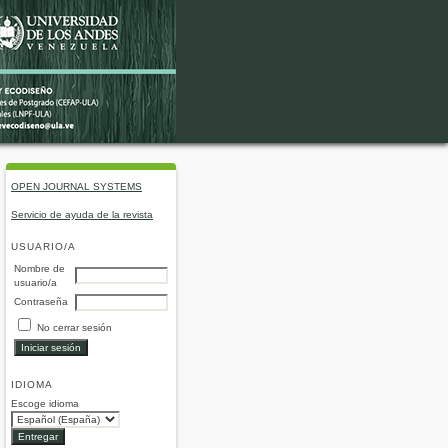
OPEN JOURNAL SYSTEMS
Servicio de ayuda de la revista
USUARIO/A
Nombre de
usuario/a
Contraseña
No cerrar sesión
IDIOMA
Escoge idioma