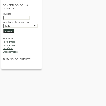
CONTENIDO DE LA
REVISTA
Buscar
Ámbito de la búsqueda
Examinar
Por número
Por autor/a
Por título
Otras revistas
TAMAÑO DE FUENTE