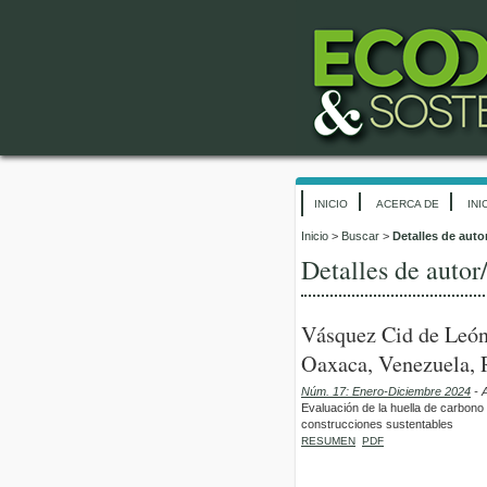
INICIO
ACERCA DE
INI
Inicio
>
Buscar
>
Detalles de auto
Detalles de autor
Vásquez Cid de León,
Oaxaca, Venezuela, 
Núm. 17: Enero-Diciembre 2024
- A
Evaluación de la huella de carbono - 
construcciones sustentables
RESUMEN
PDF