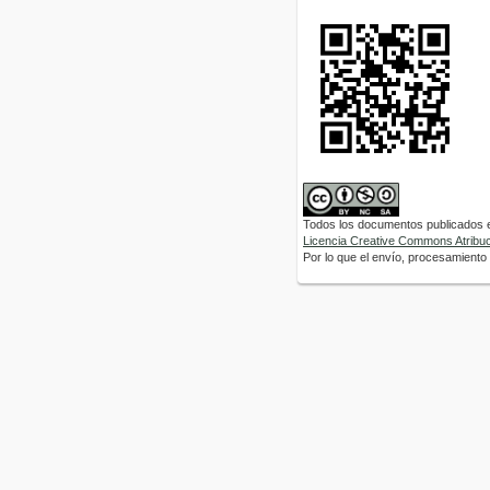
Todos los documentos publicados en
Licencia Creative Commons Atribuci
Por lo que el envío, procesamiento y