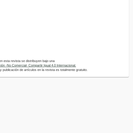
 esta revista se distribuyen bajo una
ón -No Comercial- Compartir Igual 4.0 Internacional.
 publicación de artículos en la revista es totalmente gratuito.