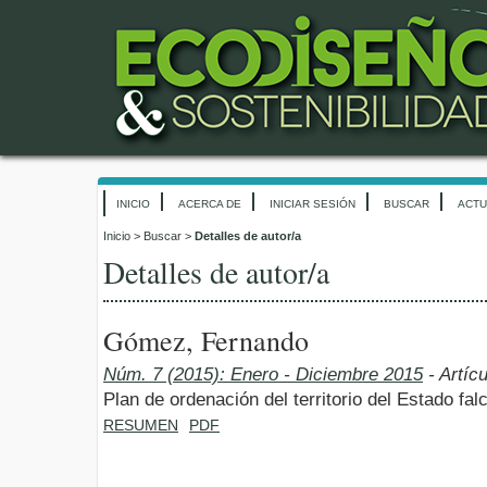
INICIO
ACERCA DE
INICIAR SESIÓN
BUSCAR
ACTU
Inicio
>
Buscar
>
Detalles de autor/a
Detalles de autor/a
Gómez, Fernando
Núm. 7 (2015): Enero - Diciembre 2015
- Artíc
Plan de ordenación del territorio del Estado fa
RESUMEN
PDF