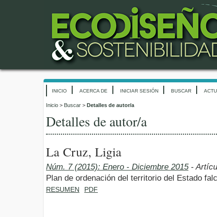
INICIO
ACERCA DE
INICIAR SESIÓN
BUSCAR
ACTU
Inicio
>
Buscar
>
Detalles de autor/a
Detalles de autor/a
La Cruz, Ligia
Núm. 7 (2015): Enero - Diciembre 2015
- Artíc
Plan de ordenación del territorio del Estado fa
RESUMEN
PDF