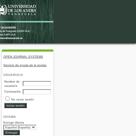
OPEN JOURNAL SYSTEMS
Servicio de ayuda de la revista
USUARIO/A
Nombre de
usuario/a
Contraseña
No cerrar sesión
IDIOMA
Escoge idioma