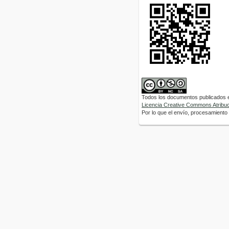
Todos los documentos publicados en
Licencia Creative Commons Atribuci
Por lo que el envío, procesamiento y