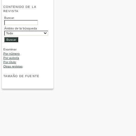
CONTENIDO DE LA
REVISTA
Buscar
Ámbito de la búsqueda
Examinar
Por número
Por autor/a
Por título
Otras revistas
TAMAÑO DE FUENTE