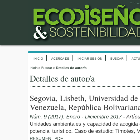
INICIO
ACERCA DE
INICIAR SESIÓN
BUSCAR
ACTU
Inicio
>
Buscar
>
Detalles de autor/a
Detalles de autor/a
Segovia, Lisbeth, Universidad d
Venezuela, República Bolivarian
Núm. 9 (2017): Enero - Diciembre 2017
- Artíc
Unidades ambientales y capacidad de acogida de
potencial turístico. Caso de estudio: Timotes, 
RESUMEN
PDF