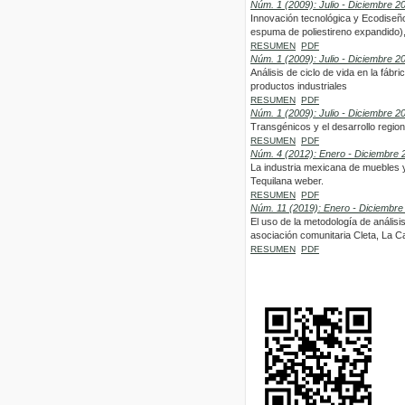
Núm. 1 (2009): Julio - Diciembre 2
Innovación tecnológica y Ecodiseño
espuma de poliestireno expandido),
RESUMEN
PDF
Núm. 1 (2009): Julio - Diciembre 2
Análisis de ciclo de vida en la fáb
productos industriales
RESUMEN
PDF
Núm. 1 (2009): Julio - Diciembre 2
Transgénicos y el desarrollo region
RESUMEN
PDF
Núm. 4 (2012): Enero - Diciembre 
La industria mexicana de muebles y
Tequilana weber.
RESUMEN
PDF
Núm. 11 (2019): Enero - Diciembre
El uso de la metodología de análisi
asociación comunitaria Cleta, La C
RESUMEN
PDF