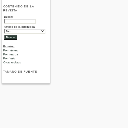
CONTENIDO DE LA
REVISTA
Buscar
Ámbito de la búsqueda
Examinar
Por número
Por autor/a
Por título
Otras revistas
TAMAÑO DE FUENTE