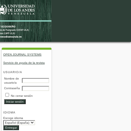
OPEN JOURNAL SYSTEMS
Servicio de ayuda de la revista
USUARIO/A
Nombre de
usuario/a
Contraseña
No cerrar sesión
IDIOMA
Escoge idioma