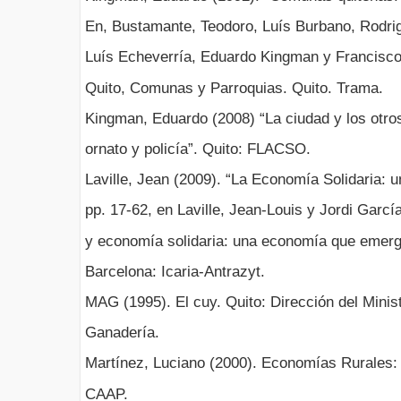
En, Bustamante, Teodoro, Luís Burbano, Rodrigo
Luís Echeverría, Eduardo Kingman y Francisco 
Quito, Comunas y Parroquias. Quito. Trama.
Kingman, Eduardo (2008) “La ciudad y los otro
ornato y policía”. Quito: FLACSO.
Laville, Jean (2009). “La Economía Solidaria: u
pp. 17-62, en Laville, Jean-Louis y Jordi García
y economía solidaria: una economía que emerge
Barcelona: Icaria-Antrazyt.
MAG (1995). El cuy. Quito: Dirección del Minist
Ganadería.
Martínez, Luciano (2000). Economías Rurales: 
CAAP.