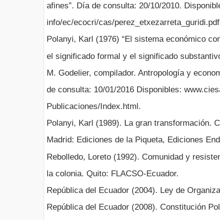
afines”. Día de consulta: 20/10/2010. Disponib
info/ec/ecocri/cas/perez_etxezarreta_guridi.pdf
Polanyi, Karl (1976) “El sistema económico com
el significado formal y el significado substant
M. Godelier, compilador. Antropología y econom
de consulta: 10/01/2016 Disponibles: www.cie
Publicaciones/Index.html.
Polanyi, Karl (1989). La gran transformación. C
Madrid: Ediciones de la Piqueta, Ediciones En
Rebolledo, Loreto (1992). Comunidad y resiste
la colonia. Quito: FLACSO-Ecuador.
República del Ecuador (2004). Ley de Organi
República del Ecuador (2008). Constitución Pol