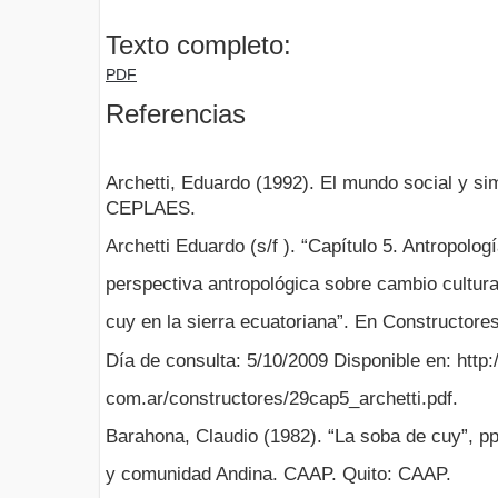
Texto completo:
PDF
Referencias
Archetti, Eduardo (1992). El mundo social y sim
CEPLAES.
Archetti Eduardo (s/f ). “Capítulo 5. Antropol
perspectiva antropológica sobre cambio cultural
cuy en la sierra ecuatoriana”. En Constructore
Día de consulta: 5/10/2009 Disponible en: http
com.ar/constructores/29cap5_archetti.pdf.
Barahona, Claudio (1982). “La soba de cuy”, pp
y comunidad Andina. CAAP. Quito: CAAP.