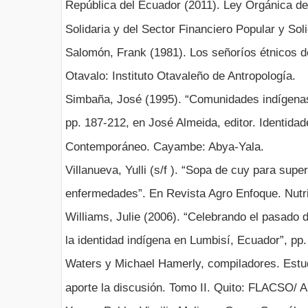
República del Ecuador (2011). Ley Orgánica d
Solidaria y del Sector Financiero Popular y Soli
Salomón, Frank (1981). Los señoríos étnicos de
Otavalo: Instituto Otavaleño de Antropología.
Simbaña, José (1995). “Comunidades indígena
pp. 187-212, en José Almeida, editor. Identida
Contemporáneo. Cayambe: Abya-Yala.
Villanueva, Yulli (s/f ). “Sopa de cuy para supe
enfermedades”. En Revista Agro Enfoque. Nutri
Williams, Julie (2006). “Celebrando el pasado d
la identidad indígena en Lumbisí, Ecuador”, pp.
Waters y Michael Hamerly, compiladores. Estu
aporte la discusión. Tomo II. Quito: FLACSO/ 