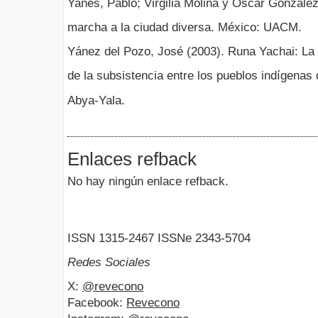
Yanes, Pablo; Virgilia Molina y Oscar González 
marcha a la ciudad diversa. México: UACM.
Yánez del Pozo, José (2003). Runa Yachai: La so
de la subsistencia entre los pueblos indígenas
Abya-Yala.
Enlaces refback
No hay ningún enlace refback.
ISSN 1315-2467 ISSNe 2343-5704
Redes Sociales
X:
@revecono
Facebook:
Revecono