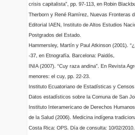
crisis capitalista”, pp. 97-113, en Robin Black
Therborn y René Ramírez, Nuevas Fronteras de 
Editorial IAEN, Instituto de Altos Estudios Nac
Postgrados del Estado.
Hammersley, Martín y Paul Atkinson (2001). “¿Q
-37, en Etnografía. Barcelona: Paidós,
INIA (2007). “Cuy raza andina”. En Revista Agr
menores: el cuy, pp. 22-23.
Instituto Ecuatoriano de Estadísticas y Censo
Datos estadísticos sobre la Comuna de San Jo
Instituto Interamericano de Derechos Humano
de la Salud (2006). Medicina indígena tradicio
Costa Rica: OPS. Día de consulta: 10/02/2010. 