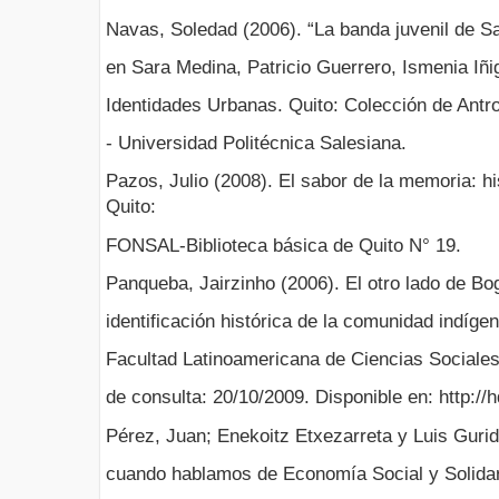
Navas, Soledad (2006). “La banda juvenil de Sa
en Sara Medina, Patricio Guerrero, Ismenia Iñ
Identidades Urbanas. Quito: Colección de Antr
- Universidad Politécnica Salesiana.
Pazos, Julio (2008). El sabor de la memoria: hi
Quito:
FONSAL-Biblioteca básica de Quito N° 19.
Panqueba, Jairzinho (2006). El otro lado de Bo
identificación histórica de la comunidad indíge
Facultad Latinoamericana de Ciencias Social
de consulta: 20/10/2009. Disponible en: http://
Pérez, Juan; Enekoitz Etxezarreta y Luis Guri
cuando hablamos de Economía Social y Solida