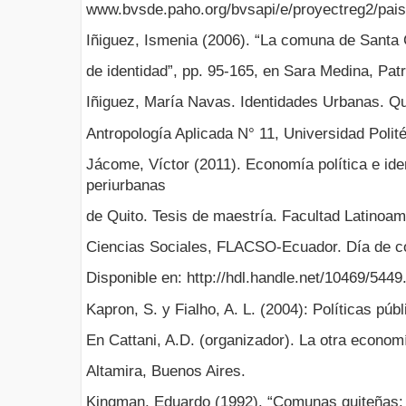
www.bvsde.paho.org/bvsapi/e/proyectreg2/pais
Iñiguez, Ismenia (2006). “La comuna de Santa 
de identidad”, pp. 95-165, en Sara Medina, Pat
Iñiguez, María Navas. Identidades Urbanas. Qu
Antropología Aplicada N° 11, Universidad Polit
Jácome, Víctor (2011). Economía política e id
periurbanas
de Quito. Tesis de maestría. Facultad Latinoa
Ciencias Sociales, FLACSO-Ecuador. Día de co
Disponible en: http://hdl.handle.net/10469/5449
Kapron, S. y Fialho, A. L. (2004): Políticas púb
En Cattani, A.D. (organizador). La otra econ
Altamira, Buenos Aires.
Kingman, Eduardo (1992). “Comunas quiteñas: e