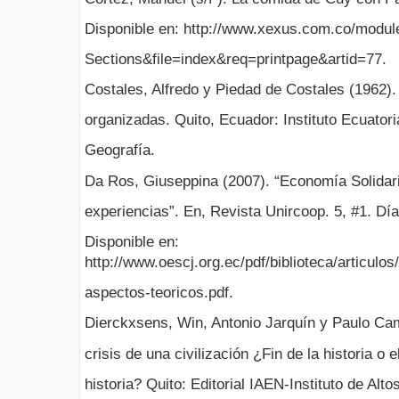
Disponible en: http://www.xexus.com.co/mod
Sections&file=index&req=printpage&artid=77.
Costales, Alfredo y Piedad de Costales (1962)
organizadas. Quito, Ecuador: Instituto Ecuator
Geografía.
Da Ros, Giuseppina (2007). “Economía Solidari
experiencias”. En, Revista Unircoop. 5, #1. Dí
Disponible en:
http://www.oescj.org.ec/pdf/biblioteca/articulo
aspectos-teoricos.pdf.
Dierckxsens, Win, Antonio Jarquín y Paulo Cam
crisis de una civilización ¿Fin de la historia 
historia? Quito: Editorial IAEN-Instituto de Alt