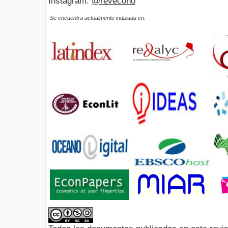
Instagram:
@revecono
Se encuentra actualmente indizada en: