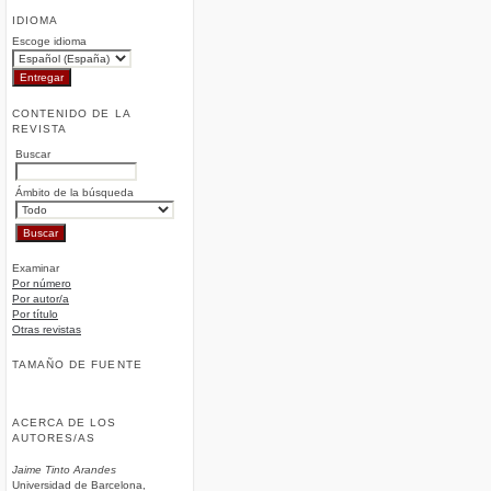
IDIOMA
Escoge idioma
CONTENIDO DE LA
REVISTA
Buscar
Ámbito de la búsqueda
Examinar
Por número
Por autor/a
Por título
Otras revistas
TAMAÑO DE FUENTE
ACERCA DE LOS
AUTORES/AS
Jaime Tinto Arandes
Universidad de Barcelona,