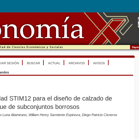
CIAR SESIÓN
BUSCAR
ACTUAL
ARCHIVOS
AVISOS
randes
dad STIM12 para el diseño de calzado de
ue de subconjuntos borrosos
o Luna Altamirano, William Henry Sarmiento Espinoza, Diego Patricio Cisneros