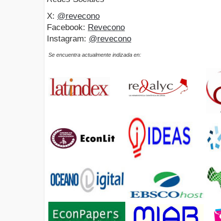
X:
@revecono
Facebook:
Revecono
Instagram:
@revecono
Se encuentra actualmente indizada en: