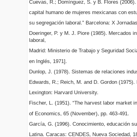
Cuevas, R.; Domínguez, S. y B. Flores (2006). “
capital humano de mujeres mexicanas con estu
su segregación laboral.” Barcelona: X Jornada
Doeringer, P. y M. J. Piore (1985). Mercados in
laboral,
Madrid: Ministerio de Trabajo y Seguridad Social
en Inglés, 1971].
Dunlop, J. (1978). Sistemas de relaciones indu
Edwards, R.; Reich, M. and D. Gordon (1975).
Lexington: Harvard University.
Fischer, L. (1951). “The harvest labor market in
of Economics, 65 (November), pp. 463-491.
García, G. (1996). Conocimiento, educación su
Latina. Caracas: CENDES, Nueva Sociedad, 18