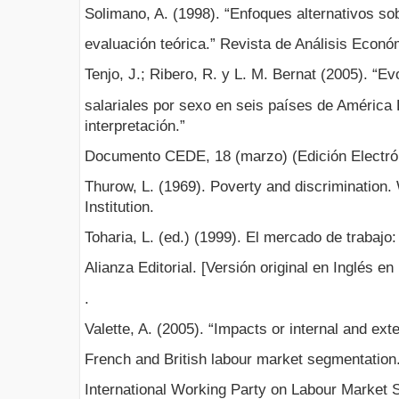
Solimano, A. (1998). “Enfoques alternativos so
evaluación teórica.” Revista de Análisis Económ
Tenjo, J.; Ribero, R. y L. M. Bernat (2005). “Ev
salariales por sexo en seis países de América 
interpretación.”
Documento CEDE, 18 (marzo) (Edición Electró
Thurow, L. (1969). Poverty and discrimination
Institution.
Toharia, L. (ed.) (1999). El mercado de trabajo:
Alianza Editorial. [Versión original en Inglés 
.
Valette, A. (2005). “Impacts or internal and ext
French and British labour market segmentation.
International Working Party on Labour Market 