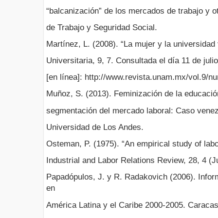
“balcanización” de los mercados de trabajo y o
de Trabajo y Seguridad Social.
Martínez, L. (2008). “La mujer y la universidad
Universitaria, 9, 7. Consultada el día 11 de jul
[en línea]: http://www.revista.unam.mx/vol.9/n
Muñoz, S. (2013). Feminización de la educación
segmentación del mercado laboral: Caso venezo
Universidad de Los Andes.
Osteman, P. (1975). “An empirical study of lab
Industrial and Labor Relations Review, 28, 4 (J
Papadópulos, J. y R. Radakovich (2006). Infor
en
América Latina y el Caribe 2000-2005. Caraca